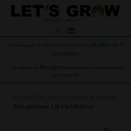
Genève
28 juillet au 4
📍 Le magasin de
sera fermé du
août inclus
.
Bussigny
✅ Le magasin de
garde ses portes ouvertes pour
vous accueillir.
Accueil
/
Bac, pots et système de culture
/
Pots plastique 1,8l 13x13x13 cm