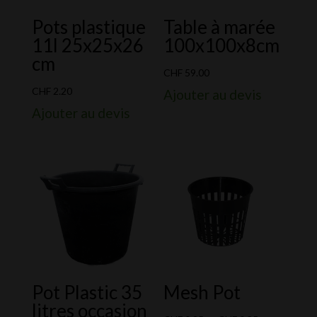
Pots plastique
Table à marée
11l 25x25x26
100x100x8cm
cm
CHF
59.00
CHF
2.20
Ajouter au devis
Ajouter au devis
Pot Plastic 35
Mesh Pot
litres occasion