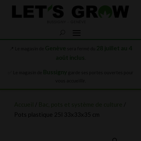
Genève
28 juillet au 4
📍 Le magasin de
sera fermé du
août inclus
.
Bussigny
✅ Le magasin de
garde ses portes ouvertes pour
vous accueillir.
Accueil
/
Bac, pots et système de culture
/
Pots plastique 25l 33x33x35 cm