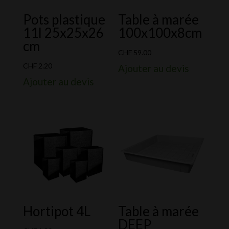
Pots plastique
Table à marée
11l 25x25x26
100x100x8cm
cm
CHF
59.00
CHF
2.20
Ajouter au devis
Ajouter au devis
Hortipot 4L
Table à marée
DEEP