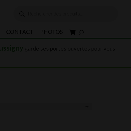
Recherche
de
produits
CONTACT
PHOTOS
ussigny
garde ses portes ouvertes pour vous
00