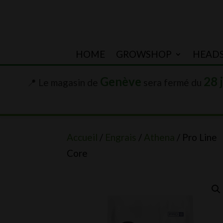
HOME
GROWSHOP
HEAD
Genève
28 
📍 Le magasin de
sera fermé du
Accueil
/
Engrais
/
Athena
/ Pro Line
Core