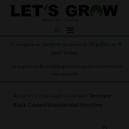
Genève
28 juillet au 4
📍 Le magasin de
sera fermé du
août inclus
.
Bussigny
✅ Le magasin de
garde ses portes ouvertes pour
vous accueillir.
Accueil
/
Effeuillage
/
Manuel
/ Secateur
Black Coated titanium blad Hortiline