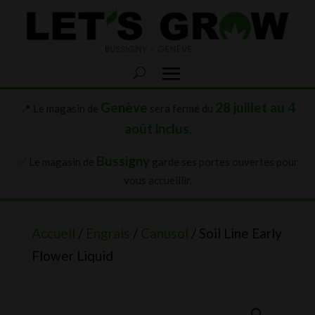
Genève
28 juillet au 4
📍 Le magasin de
sera fermé du
août inclus
.
Bussigny
✅ Le magasin de
garde ses portes ouvertes pour
vous accueillir.
Accueil
/
Engrais
/
Canusol
/ Soil Line Early
Flower Liquid