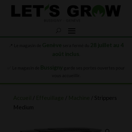
Genève
28 juillet au 4
📍 Le magasin de
sera fermé du
août inclus
.
Bussigny
✅ Le magasin de
garde ses portes ouvertes pour
vous accueillir.
Accueil
/
Effeuillage
/
Machine
/ Strippers
Medium