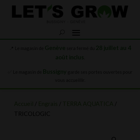
Genève
28 juillet au 4
📍 Le magasin de
sera fermé du
août inclus
.
Bussigny
✅ Le magasin de
garde ses portes ouvertes pour
vous accueillir.
Accueil
/
Engrais
/
TERRA AQUATICA
/
TRICOLOGIC