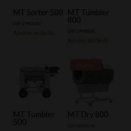
MT Sorter 500
MT Tumbler
800
CHF
17'900.00
CHF
29'900.00
Ajouter au devis
Ajouter au devis
Promo !
MT Tumbler
MT Dry 800
500
Le
CHF
24'900.00