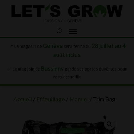
Genève
28 juillet au 4
📍 Le magasin de
sera fermé du
août inclus
.
Bussigny
✅ Le magasin de
garde ses portes ouvertes pour
vous accueillir.
Accueil
/
Effeuillage
/
Manuel
/ Trim Bag