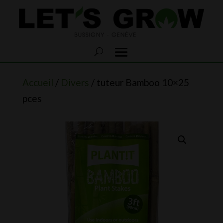
Accueil
/
Divers
/ tuteur Bamboo 10×25
pces