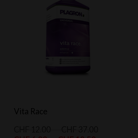
Vita Race
Plage
CHF
12.00
–
CHF
37.00