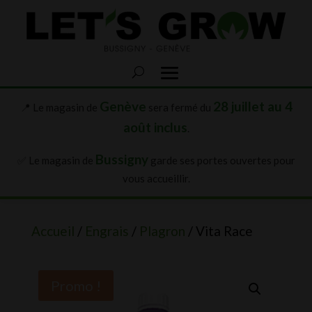
Genève
28 juillet au 4
📍 Le magasin de
sera fermé du
août inclus
.
Bussigny
✅ Le magasin de
garde ses portes ouvertes pour
vous accueillir.
Accueil
/
Engrais
/
Plagron
/ Vita Race
Promo !