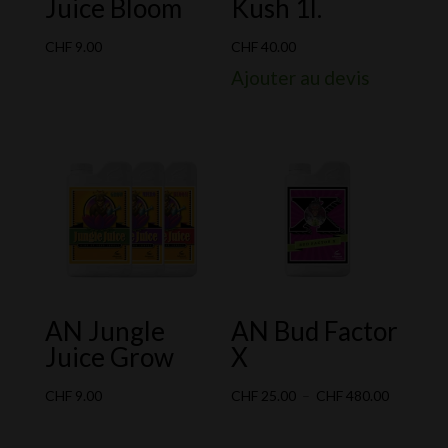
Juice Bloom
Kush 1l.
CHF
9.00
CHF
40.00
Ajouter au devis
AN Jungle
AN Bud Factor
Juice Grow
X
Plage
CHF
9.00
CHF
25.00
–
CHF
480.00
de
prix :