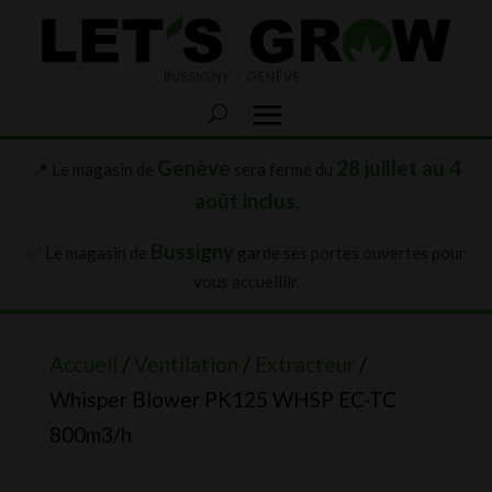
Genève
28 juillet au 4
📍 Le magasin de
sera fermé du
août inclus
.
Bussigny
✅ Le magasin de
garde ses portes ouvertes pour
vous accueillir.
Accueil
/
Ventilation
/
Extracteur
/
Whisper Blower PK125 WHSP EC-TC
800m3/h