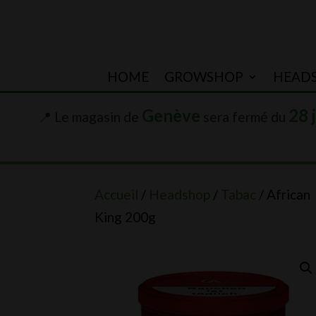
HOME
GROWSHOP
HEAD
Genève
28 
📍 Le magasin de
sera fermé du
Accueil
/
Headshop
/
Tabac
/ African
King 200g