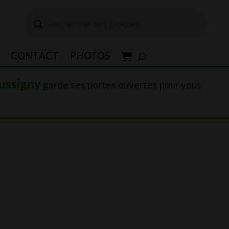
Recherche
de
produits
CONTACT
PHOTOS
ussigny
garde ses portes ouvertes pour vous