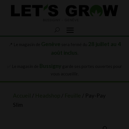
Genève
28 juillet au 4
📍 Le magasin de
sera fermé du
août inclus
.
Bussigny
✅ Le magasin de
garde ses portes ouvertes pour
vous accueillir.
Accueil
/
Headshop
/
Feuille
/ Pay-Pay
Slim