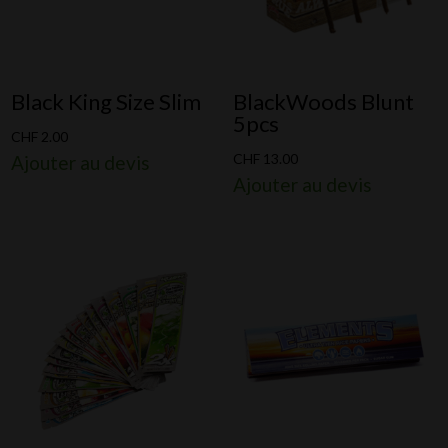
Black King Size Slim
BlackWoods Blunt
5pcs
CHF
2.00
CHF
13.00
Ajouter au devis
Ajouter au devis