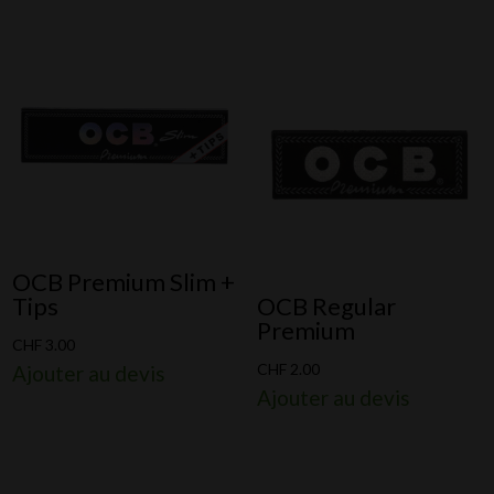
OCB Premium Slim +
Tips
OCB Regular
Premium
CHF
3.00
CHF
2.00
Ajouter au devis
Ajouter au devis