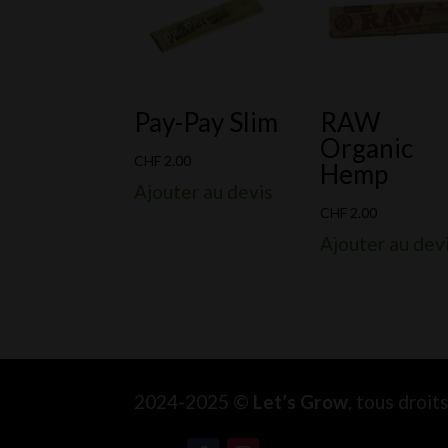
Pay-Pay Slim
RAW
Organic
CHF
2.00
Hemp
Ajouter au devis
CHF
2.00
Ajouter au dev
2024-2025 ©
Let’s Grow
, tous droi