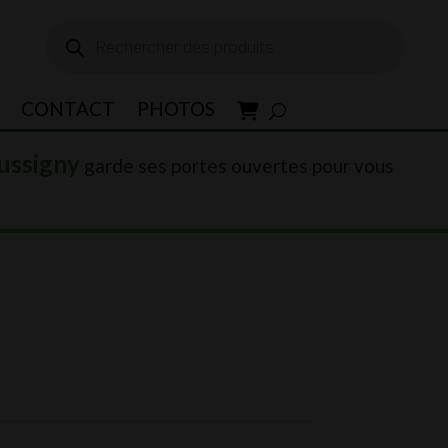
Recherche
de
produits
CONTACT
PHOTOS
ussigny
garde ses portes ouvertes pour vous