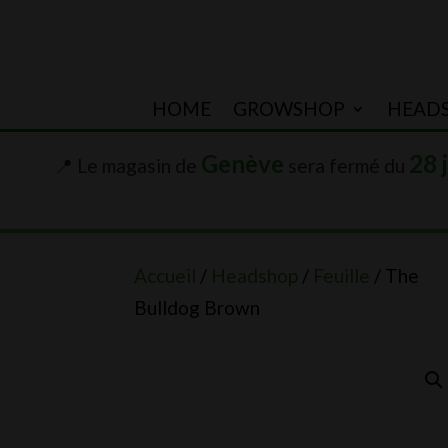
HOME
GROWSHOP
HEAD
Genève
28 
📍 Le magasin de
sera fermé du
Accueil
/
Headshop
/
Feuille
/ The
Bulldog Brown