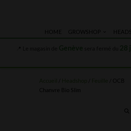
HOME
GROWSHOP
HEAD
Genève
28 
📍 Le magasin de
sera fermé du
Accueil
/
Headshop
/
Feuille
/ OCB
Chanvre Bio Slim