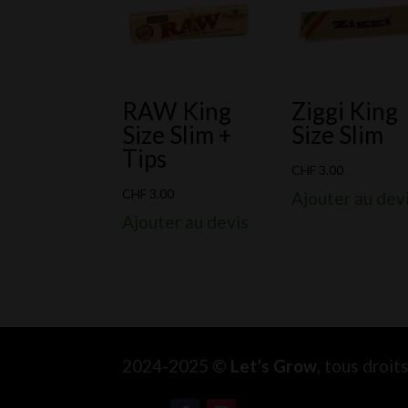
RAW King
Ziggi King
Size Slim +
Size Slim
Tips
CHF
3.00
CHF
3.00
Ajouter au dev
Ajouter au devis
2024-2025 ©
Let’s Grow
, tous droi