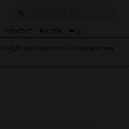
Recherche
de
produits
CONTACT
PHOTOS
ussigny
garde ses portes ouvertes pour vous