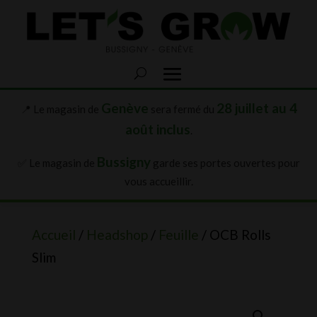
Genève
28 juillet au 4
📍 Le magasin de
sera fermé du
août inclus
.
Bussigny
✅ Le magasin de
garde ses portes ouvertes pour
vous accueillir.
Accueil
/
Headshop
/
Feuille
/ OCB Rolls
Slim