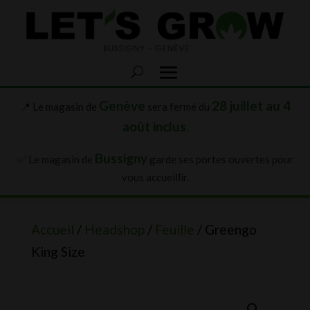
Genève
28 juillet au 4
📍 Le magasin de
sera fermé du
août inclus
.
Bussigny
✅ Le magasin de
garde ses portes ouvertes pour
vous accueillir.
Accueil
/
Headshop
/
Feuille
/ Greengo
King Size