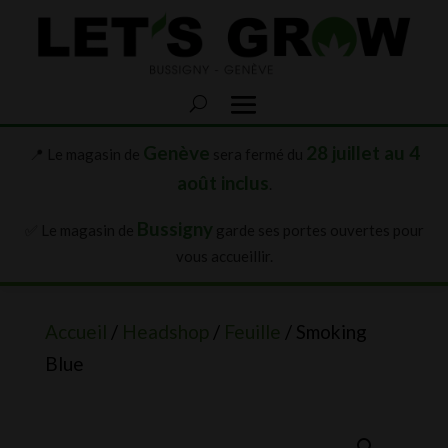
Genève
28 juillet au 4
📍 Le magasin de
sera fermé du
août inclus
.
Bussigny
✅ Le magasin de
garde ses portes ouvertes pour
vous accueillir.
Accueil
/
Headshop
/
Feuille
/ Smoking
Blue