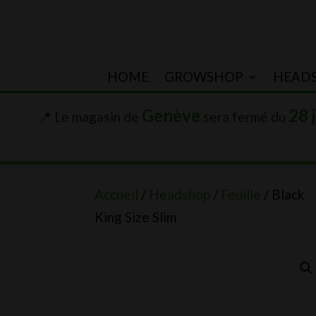
HOME
GROWSHOP
HEAD
Genève
28 
📍 Le magasin de
sera fermé du
Accueil
/
Headshop
/
Feuille
/ Black
King Size Slim