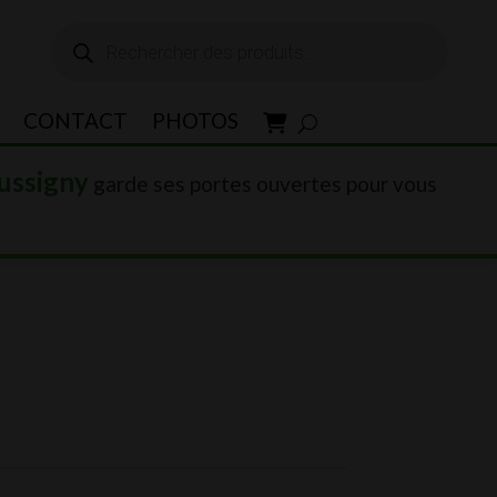
Recherche
de
produits
CONTACT
PHOTOS
ussigny
garde ses portes ouvertes pour vous