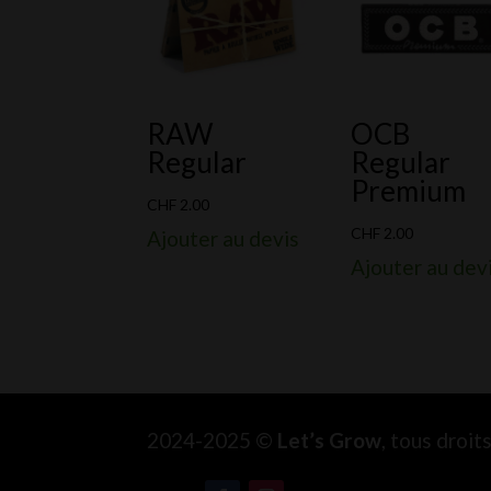
RAW
OCB
Regular
Regular
Premium
CHF
2.00
CHF
2.00
Ajouter au devis
Ajouter au dev
2024-2025 ©
Let’s Grow
, tous droi