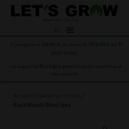
Genève
28 juillet au 4
📍 Le magasin de
sera fermé du
août inclus
.
Bussigny
✅ Le magasin de
garde ses portes ouvertes pour
vous accueillir.
Accueil
/
Headshop
/
Feuille
/
BlackWoods Blunt 5pcs