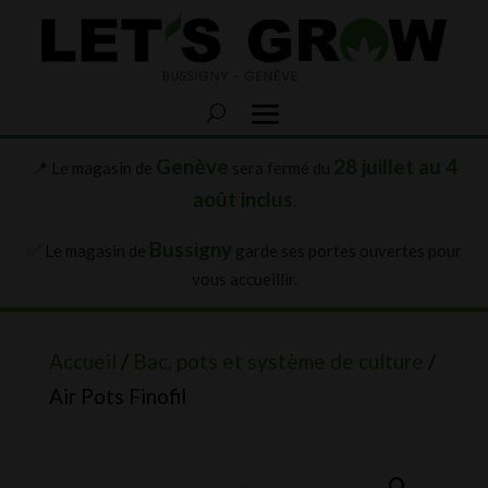
Genève
28 juillet au 4
📍 Le magasin de
sera fermé du
août inclus
.
Bussigny
✅ Le magasin de
garde ses portes ouvertes pour
vous accueillir.
Accueil
/
Bac, pots et système de culture
/
Air Pots Finofil