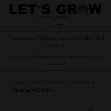
Genève
28 juillet au 4
📍 Le magasin de
sera fermé du
août inclus
.
Bussigny
✅ Le magasin de
garde ses portes ouvertes pour
vous accueillir.
Accueil
/
Divers
/
Mesure et ajustement
/
Aquamaster E50 Pro