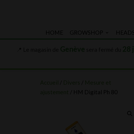
HOME
GROWSHOP
HEAD
Genève
28 
📍 Le magasin de
sera fermé du
Accueil
/
Divers
/
Mesure et
ajustement
/ HM Digital Ph 80