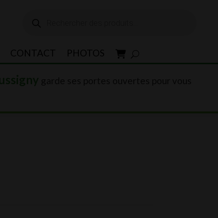
Recherche
de
produits
CONTACT
PHOTOS
ussigny
garde ses portes ouvertes pour vous