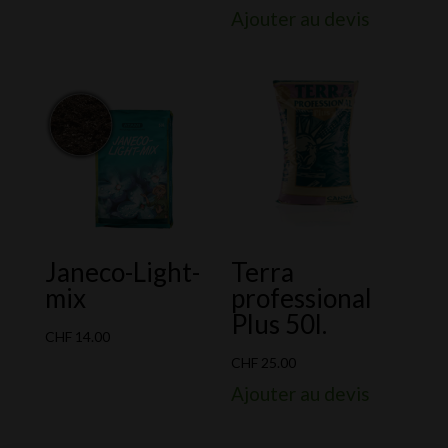
Ajouter au devis
Janeco-Light-
Terra
mix
professional
Plus 50l.
CHF
14.00
CHF
25.00
Ajouter au devis