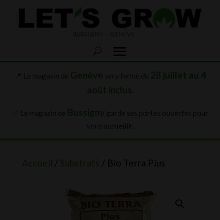
Genève
28 juillet au 4
📍 Le magasin de
sera fermé du
août inclus
.
Bussigny
✅ Le magasin de
garde ses portes ouvertes pour
vous accueillir.
Accueil
/
Substrats
/ Bio Terra Plus