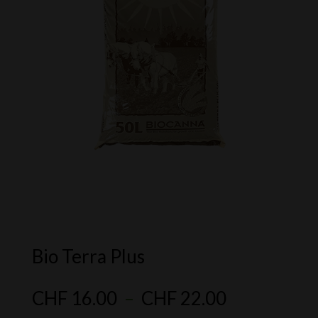
Bio Terra Plus
Plage
CHF
16.00
–
CHF
22.00