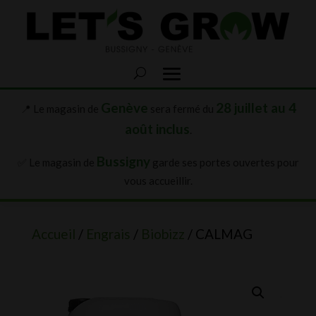
Genève
28 juillet au 4
📍 Le magasin de
sera fermé du
août inclus
.
Bussigny
✅ Le magasin de
garde ses portes ouvertes pour
vous accueillir.
Accueil
/
Engrais
/
Biobizz
/ CALMAG