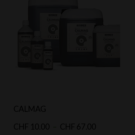
CALMAG
Plage
CHF
10.00
–
CHF
67.00