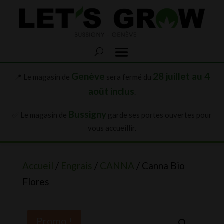
Genève
28 juillet au 4
📍 Le magasin de
sera fermé du
août inclus
.
Bussigny
✅ Le magasin de
garde ses portes ouvertes pour
vous accueillir.
Accueil
/
Engrais
/
CANNA
/ Canna Bio
Flores
Promo !