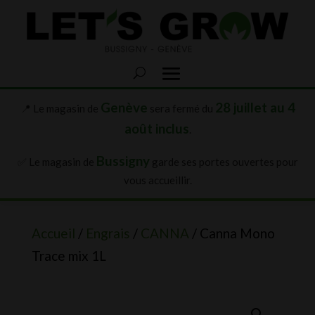
Genève
28 juillet au 4
📍 Le magasin de
sera fermé du
août inclus
.
Bussigny
✅ Le magasin de
garde ses portes ouvertes pour
vous accueillir.
Accueil
/
Engrais
/
CANNA
/ Canna Mono
Trace mix 1L