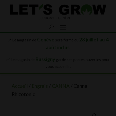
Genève
28 juillet au 4
📍 Le magasin de
sera fermé du
août inclus
.
Bussigny
✅ Le magasin de
garde ses portes ouvertes pour
vous accueillir.
Accueil
/
Engrais
/
CANNA
/ Canna
Rhizotonic