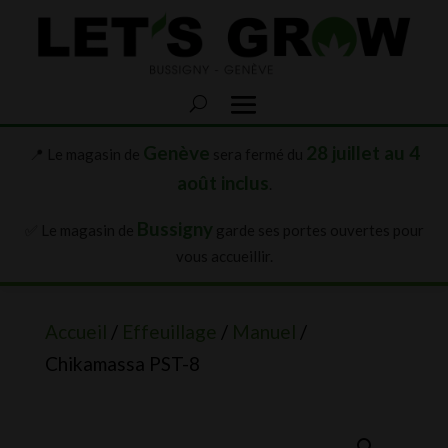
Genève
28 juillet au 4
📍 Le magasin de
sera fermé du
août inclus
.
Bussigny
✅ Le magasin de
garde ses portes ouvertes pour
vous accueillir.
Accueil
/
Effeuillage
/
Manuel
/
Chikamassa PST-8