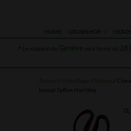
HOME
GROWSHOP
HEAD
Genève
28 
📍 Le magasin de
sera fermé du
Accueil
/
Effeuillage
/
Manuel
/ Cise
bonsaï Teflon Hortiline