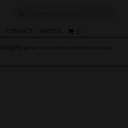
Recherche
de
produits
CONTACT
PHOTOS
ussigny
garde ses portes ouvertes pour vous