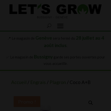
Genève
28 juillet au 4
📍 Le magasin de
sera fermé du
août inclus
.
Bussigny
✅ Le magasin de
garde ses portes ouvertes pour
vous accueillir.
Accueil
/
Engrais
/
Plagron
/ Coco A+B
Promo !