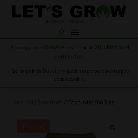
Genève
28 juillet au 4
📍 Le magasin de
sera fermé du
août inclus
.
Bussigny
✅ Le magasin de
garde ses portes ouvertes pour
vous accueillir.
Accueil
/
Substrats
/ Coco-Mix BioBizz
Promo !