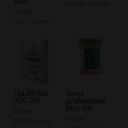
100l
Plage
CHF
16.00
–
CHF
22.00
de
CHF
32.00
prix :
Ajouter au devis
CHF 16.00
à
CHF 22.00
TALPA BIG
Terra
POT 70l.
professional
Plus 50l.
CHF
29.00
CHF
25.00
Ajouter au devis
Ajouter au devis