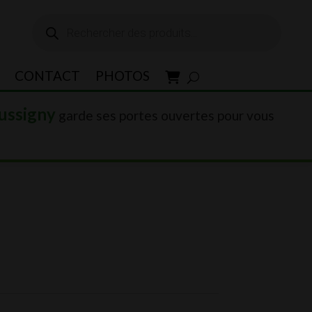
Recherche
de
produits
CONTACT
PHOTOS
ussigny
garde ses portes ouvertes pour vous