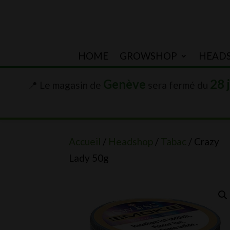
HOME
GROWSHOP
HEAD
Genève
28 
📍 Le magasin de
sera fermé du
Accueil
/
Headshop
/
Tabac
/ Crazy
Lady 50g