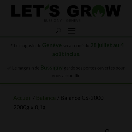
Genève
28 juillet au 4
📍 Le magasin de
sera fermé du
août inclus
.
Bussigny
✅ Le magasin de
garde ses portes ouvertes pour
vous accueillir.
Accueil
/
Balance
/ Balance CS-2000
2000g x 0,1g