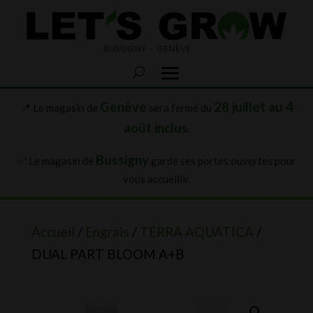
Genève
28 juillet au 4
📍 Le magasin de
sera fermé du
août inclus
.
Bussigny
✅ Le magasin de
garde ses portes ouvertes pour
vous accueillir.
Accueil
/
Engrais
/
TERRA AQUATICA
/
DUAL PART BLOOM A+B