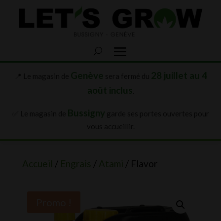
Genève
28 juillet au 4
📍 Le magasin de
sera fermé du
août inclus
.
Bussigny
✅ Le magasin de
garde ses portes ouvertes pour
vous accueillir.
Accueil
/
Engrais
/
Atami
/ Flavor
Promo !