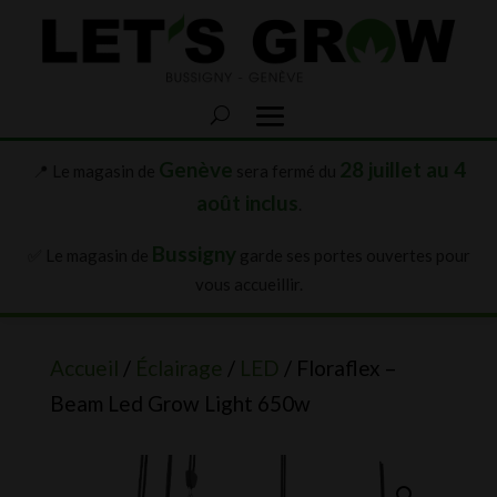
Genève
28 juillet au 4
📍 Le magasin de
sera fermé du
août inclus
.
Bussigny
✅ Le magasin de
garde ses portes ouvertes pour
vous accueillir.
Accueil
/
Éclairage
/
LED
/ Floraflex –
Beam Led Grow Light 650w