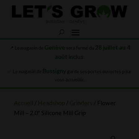
Genève
28 juillet au 4
📍 Le magasin de
sera fermé du
août inclus
.
Bussigny
✅ Le magasin de
garde ses portes ouvertes pour
vous accueillir.
Accueil
/
Headshop
/
Grinders
/ Flower
Mill – 2.0″ Silicone Mill Grip