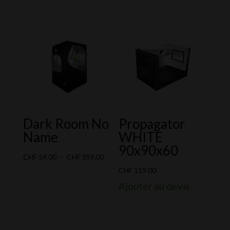
de
de
prix :
prix :
CHF 29.00
CHF 29.0
à
à
CHF 275.00
CHF 275.
Dark Room No
Propagator
Name
WHITE
90x90x60
Plage
CHF
59.00
–
CHF
399.00
de
CHF
119.00
prix :
Ajouter au devis
CHF 59.00
à
CHF 399.00