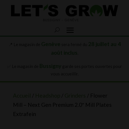
Genève
28 juillet au 4
📍 Le magasin de
sera fermé du
août inclus
.
Bussigny
✅ Le magasin de
garde ses portes ouvertes pour
vous accueillir.
Accueil
/
Headshop
/
Grinders
/ Flower
Mill – Next Gen Premium 2.0″ Mill Plates
Extrafein