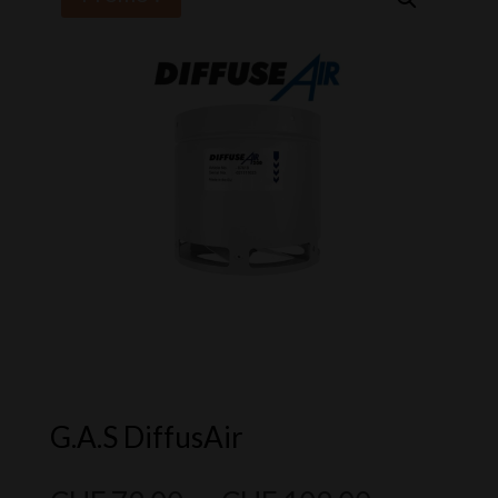
G.A.S DiffusAir