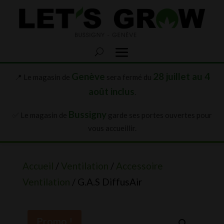
Genève
28 juillet au 4
📍 Le magasin de
sera fermé du
août inclus
.
Bussigny
✅ Le magasin de
garde ses portes ouvertes pour
vous accueillir.
Accueil
/
Ventilation
/
Accessoire
Ventilation
/ G.A.S DiffusAir
Promo !