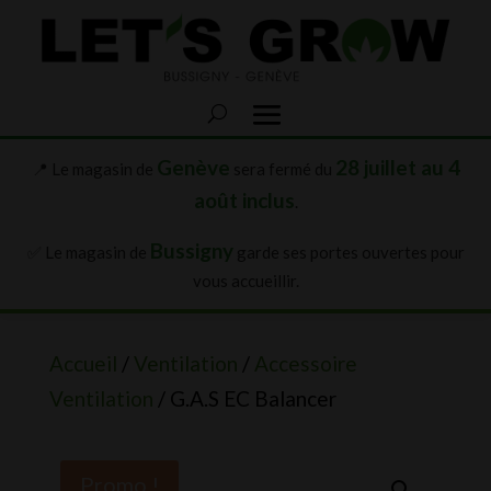
Genève
28 juillet au 4
📍 Le magasin de
sera fermé du
août inclus
.
Bussigny
✅ Le magasin de
garde ses portes ouvertes pour
vous accueillir.
Accueil
/
Ventilation
/
Accessoire
Ventilation
/ G.A.S EC Balancer
Promo !