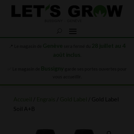
Genève
28 juillet au 4
📍 Le magasin de
sera fermé du
août inclus
.
Bussigny
✅ Le magasin de
garde ses portes ouvertes pour
vous accueillir.
Accueil
/
Engrais
/
Gold Label
/ Gold Label
Soil A+B