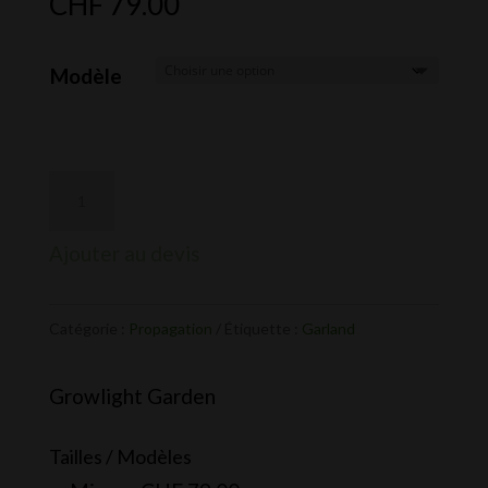
CHF
79.00
Modèle
Ajouter au devis
Catégorie :
Propagation
Étiquette :
Garland
Growlight Garden
Tailles / Modèles