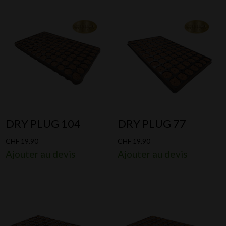
CHF 0.25
à
CHF 295.00
DRY PLUG 104
DRY PLUG 77
CHF
19.90
CHF
19.90
Ajouter au devis
Ajouter au devis