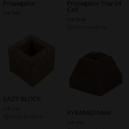
Propagator
Propagator Tray 24
Cell
CHF
7.00
CHF
15.00
Ajouter au devis
EAZY BLOCK
CHF
1.50
PYRAMID MINI
Ajouter au devis
CHF
4.80