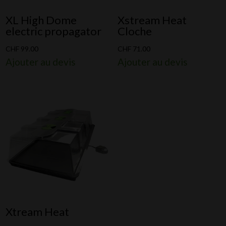
XL High Dome
Xstream Heat
electric propagator
Cloche
CHF
99.00
CHF
71.00
Ajouter au devis
Ajouter au devis
Xtream Heat