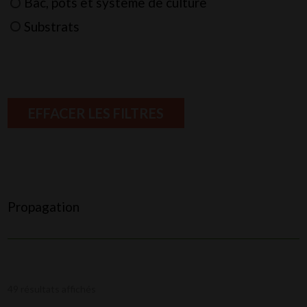
Bac, pots et système de culture
Substrats
EFFACER LES FILTRES
Propagation
49 résultats affichés