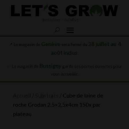
Genève
28 juillet au 4
📍 Le magasin de
sera fermé du
août inclus
.
Bussigny
✅ Le magasin de
garde ses portes ouvertes pour
vous accueillir.
Accueil
/
Substrats
/ Cube de laine de
roche Grodan 2.5×2.5x4cm 150x par
plateau