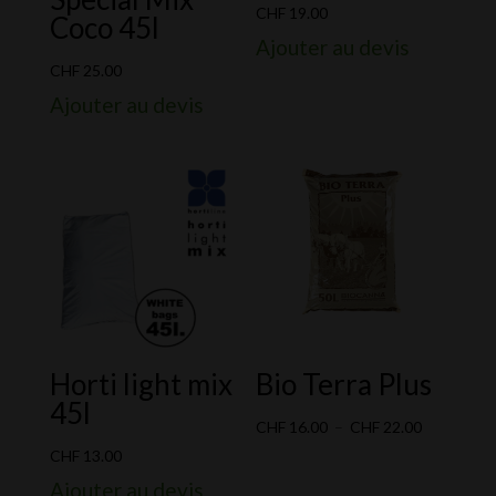
CHF
19.00
Coco 45l
Ajouter au devis
CHF
25.00
Ajouter au devis
Horti light mix
Bio Terra Plus
45l
Plage
CHF
16.00
–
CHF
22.00
de
CHF
13.00
prix :
Ajouter au devis