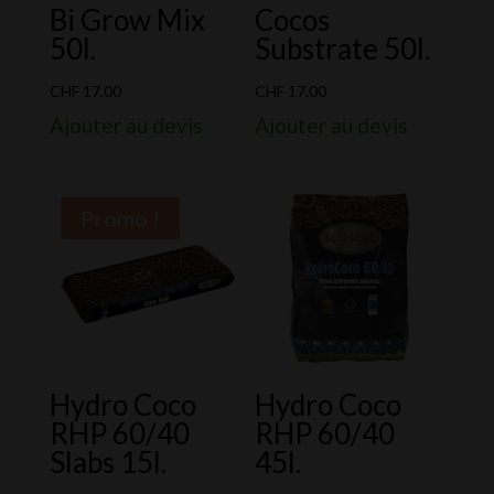
Bi Grow Mix
Cocos
50l.
Substrate 50l.
CHF
17.00
CHF
17.00
Ajouter au devis
Ajouter au devis
Promo !
Hydro Coco
Hydro Coco
RHP 60/40
RHP 60/40
Slabs 15l.
45l.