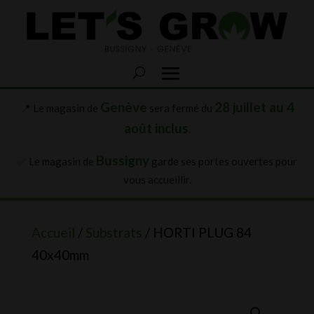
Genève
28 juillet au 4
📍 Le magasin de
sera fermé du
août inclus
.
Bussigny
✅ Le magasin de
garde ses portes ouvertes pour
vous accueillir.
Accueil
/
Substrats
/ HORTI PLUG 84
40x40mm