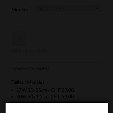
de
prix :
Modèle
CHF 39.00
à
CHF 59.00
Ajouter au devis
Catégorie :
Propagation
Tailles / Modèles
17W 35x25cm -
CHF
39.00
30W 50x30cm -
CHF
59.00
Plus d’informations sur le produit