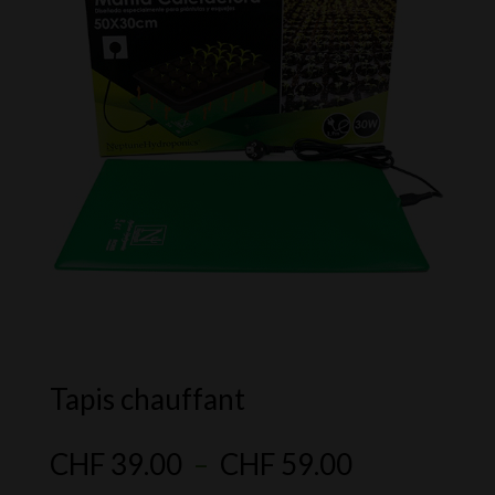
Tapis chauffant
Plage
CHF
39.00
–
CHF
59.00