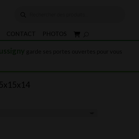
Recherche
de
produits
CONTACT
PHOTOS
ussigny
garde ses portes ouvertes pour vous
 15x15x14