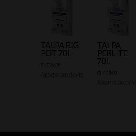
TALPA BIG
TALPA
POT 70l.
PERLITE
70l.
CHF
29.00
CHF
28.00
Ajouter au devis
Ajouter au dev