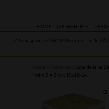
HOME
GROWSHOP
HEAD
Genève
28 
📍 Le magasin de
sera fermé du
Accueil
/
Substrats
/ Cube de laine d
roche Big Block 15x15x14