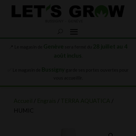
Genève
28 juillet au 4
📍 Le magasin de
sera fermé du
août inclus
.
Bussigny
✅ Le magasin de
garde ses portes ouvertes pour
vous accueillir.
Accueil
/
Engrais
/
TERRA AQUATICA
/
HUMIC